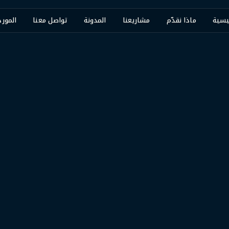
يسية
ماذا نقدّم
مشاريعنا
المدونة
تواصل معنا
المور